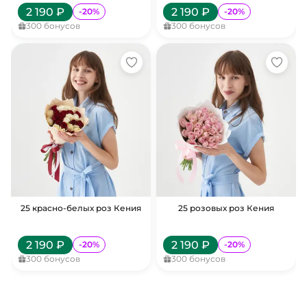
2 190
₽
2 190
₽
-
20
%
-
20
%
300
бонусов
300
бонусов
25 красно-белых роз Кения
25 розовых роз Кения
2 190
₽
2 190
₽
-
20
%
-
20
%
300
бонусов
300
бонусов