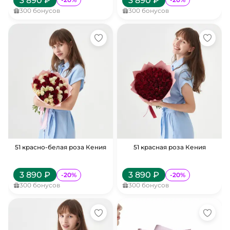
3 890
₽
3 890
₽
300
бонусов
300
бонусов
51 красно-белая роза Кения
51 красная роза Кения
3 890
₽
3 890
₽
-
20
%
-
20
%
300
бонусов
300
бонусов