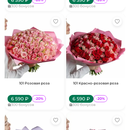
6 590
₽
6 590
₽
300
бонусов
300
бонусов
101 Розовая роза
101 Красно-розовая роза
6 590
₽
6 590
₽
-
20
%
-
20
%
300
бонусов
300
бонусов