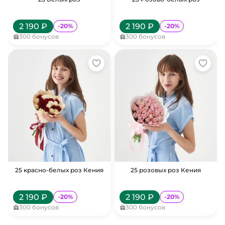
2 190
₽
2 190
₽
-
20
%
-
20
%
300
бонусов
300
бонусов
25 красно-белых роз Кения
25 розовых роз Кения
2 190
₽
2 190
₽
-
20
%
-
20
%
300
бонусов
300
бонусов