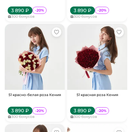
3 890
₽
3 890
₽
-
20
%
-
20
%
300
бонусов
300
бонусов
51 красно-белая роза Кения
51 красная роза Кения
3 890
₽
3 890
₽
-
20
%
-
20
%
300
бонусов
300
бонусов