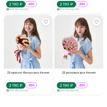
2 190
₽
2 190
₽
-
20
%
-
20
%
300
бонусов
300
бонусов
25 красно-белых роз Кения
25 розовых роз Кения
2 190
₽
2 190
₽
-
20
%
-
20
%
300
бонусов
300
бонусов