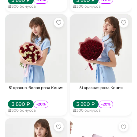
3 890
₽
3 890
₽
300
бонусов
300
бонусов
51 красно-белая роза Кения
51 красная роза Кения
3 890
₽
3 890
₽
-
20
%
-
20
%
300
бонусов
300
бонусов