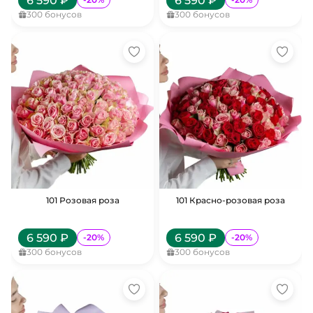
6 590
₽
6 590
₽
300
бонусов
300
бонусов
101 Розовая роза
101 Красно-розовая роза
6 590
₽
6 590
₽
-
20
%
-
20
%
300
бонусов
300
бонусов