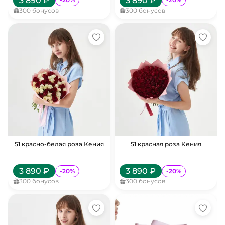
3 890
₽
3 890
₽
300
бонусов
300
бонусов
51 красно-белая роза Кения
51 красная роза Кения
3 890
₽
3 890
₽
-
20
%
-
20
%
300
бонусов
300
бонусов