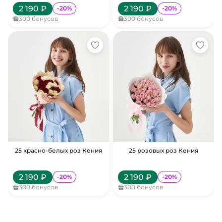
2 190
₽
2 190
₽
-
20
%
-
20
%
300
бонусов
300
бонусов
25 красно-белых роз Кения
25 розовых роз Кения
2 190
₽
2 190
₽
-
20
%
-
20
%
300
бонусов
300
бонусов