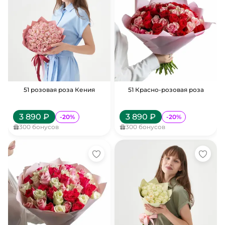
51 розовая роза Кения
51 Красно-розовая роза
3 890
₽
3 890
₽
-
20
%
-
20
%
300
бонусов
300
бонусов