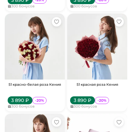
3 890
₽
3 890
₽
300
бонусов
300
бонусов
51 красно-белая роза Кения
51 красная роза Кения
3 890
₽
3 890
₽
-
20
%
-
20
%
300
бонусов
300
бонусов