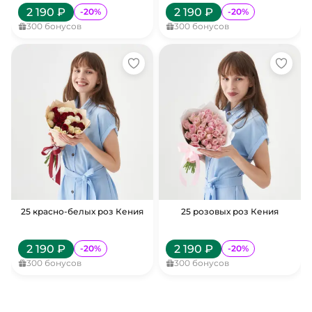
2 190
₽
2 190
₽
-
20
%
-
20
%
300
бонусов
300
бонусов
25 красно-белых роз Кения
25 розовых роз Кения
2 190
₽
2 190
₽
-
20
%
-
20
%
300
бонусов
300
бонусов