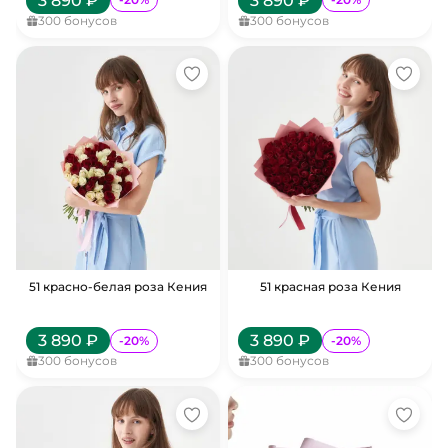
3 890
₽
3 890
₽
300
бонусов
300
бонусов
51 красно-белая роза Кения
51 красная роза Кения
3 890
₽
3 890
₽
-
20
%
-
20
%
300
бонусов
300
бонусов