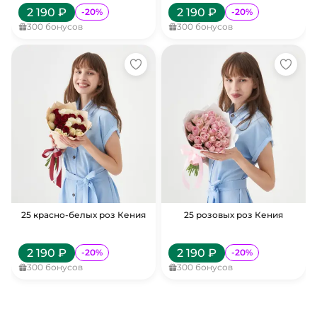
2 190
₽
2 190
₽
-
20
%
-
20
%
300
бонусов
300
бонусов
25 красно-белых роз Кения
25 розовых роз Кения
2 190
₽
2 190
₽
-
20
%
-
20
%
300
бонусов
300
бонусов