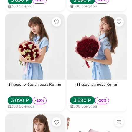
3 890
₽
3 890
₽
300
бонусов
300
бонусов
51 красно-белая роза Кения
51 красная роза Кения
3 890
₽
3 890
₽
-
20
%
-
20
%
300
бонусов
300
бонусов