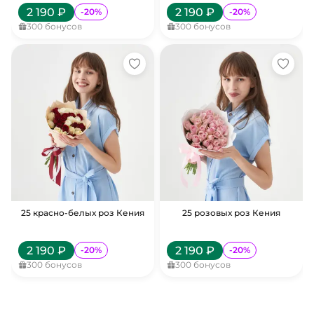
2 190
₽
2 190
₽
-
20
%
-
20
%
300
бонусов
300
бонусов
25 красно-белых роз Кения
25 розовых роз Кения
2 190
₽
2 190
₽
-
20
%
-
20
%
300
бонусов
300
бонусов