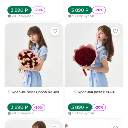
3 890
₽
3 890
₽
-
20
%
-
20
%
300
бонусов
300
бонусов
51 красно-белая роза Кения
51 красная роза Кения
3 890
₽
3 890
₽
-
20
%
-
20
%
300
бонусов
300
бонусов