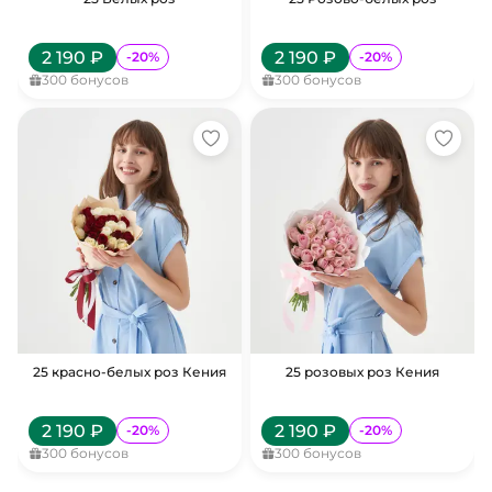
2 190
₽
2 190
₽
-
20
%
-
20
%
300
бонусов
300
бонусов
25 красно-белых роз Кения
25 розовых роз Кения
2 190
₽
2 190
₽
-
20
%
-
20
%
300
бонусов
300
бонусов