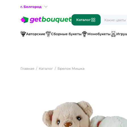
г. Белгород
Каталог
Авторские
Сборные букеты
Монобукеты
Игру
Главная
Каталог
Брелок Мишка
Поиск
по букетам